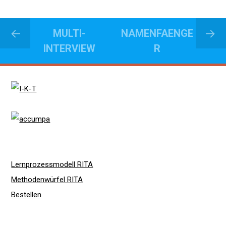
MULTI-
NAMENFAENGE
INTERVIEW
R
Lernprozessmodell RITA
Methodenwürfel RITA
Bestellen