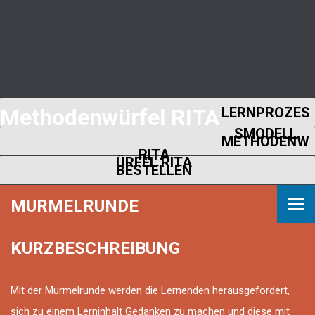
Methodenwürfel RITA
LERNPROZES
SMODELL
METHODENW
RITA
ÜRFEL RITA
BESTELLEN
MURMELRUNDE
KURZBESCHREIBUNG
Mit der Murmelrunde werden die Lernenden herausgefordert,
sich zu einem Lerninhalt Gedanken zu machen und diese mit