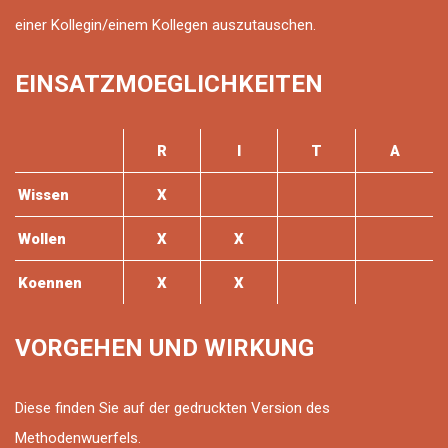
einer Kollegin/einem Kollegen auszutauschen.
EINSATZMOEGLICHKEITEN
R
I
T
A
Wissen
X
Wollen
X
X
Koennen
X
X
VORGEHEN UND WIRKUNG
Diese finden Sie auf der gedruckten Version des
Methodenwuerfels.