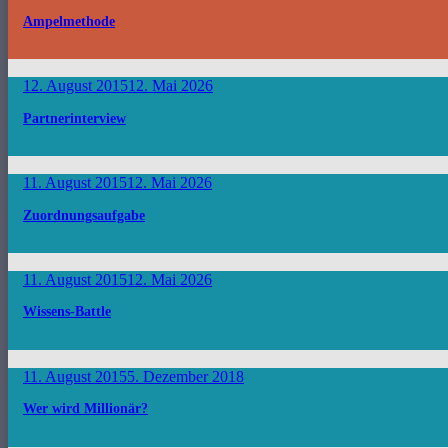
Ampelmethode
12. August 2015
12. Mai 2026
Partnerinterview
11. August 2015
12. Mai 2026
Zuordnungsaufgabe
11. August 2015
12. Mai 2026
Wissens-Battle
11. August 2015
5. Dezember 2018
Wer wird Millionär?