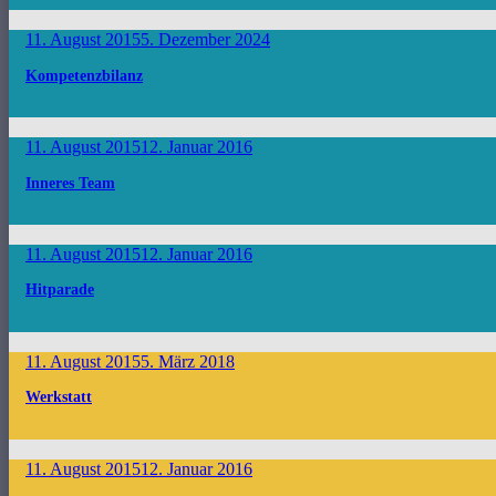
11. August 2015
5. Dezember 2024
Kompetenzbilanz
11. August 2015
12. Januar 2016
Inneres Team
11. August 2015
12. Januar 2016
Hitparade
11. August 2015
5. März 2018
Werkstatt
11. August 2015
12. Januar 2016