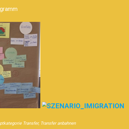
iogramm
tkategorie Transfer
,
Transfer anbahnen