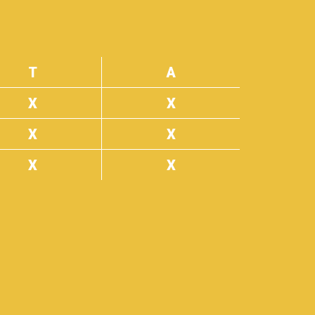
T
A
X
X
X
X
X
X