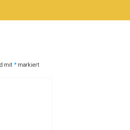
nd mit
*
markiert