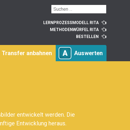
LERNPROZESSMODELL RITA
METHODENWÜRFEL RITA
BESTELLEN
A
Transfer anbahnen
Auswerten
ilder entwickelt werden. Die
enftige Entwicklung heraus.