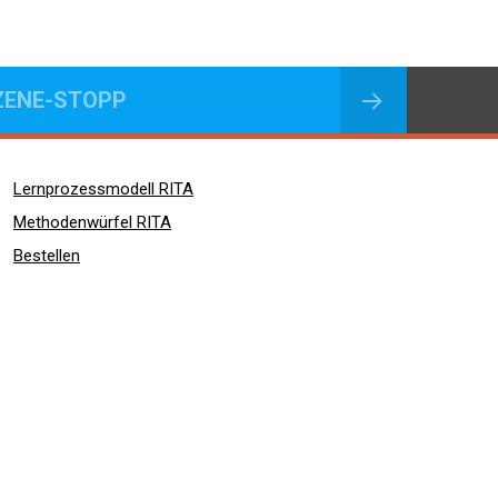
ZENE-STOPP
Lernprozessmodell RITA
Methodenwürfel RITA
Bestellen