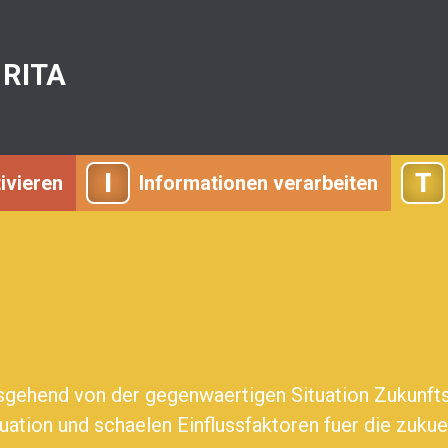
 RITA
I
T
ivieren
Informationen verarbeiten
gehend von der gegenwaertigen Situation Zukunftsb
tuation und schaelen Einflussfaktoren fuer die zuku