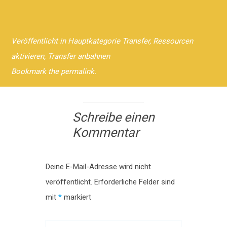
Veröffentlicht in
Hauptkategorie Transfer
,
Ressourcen
aktivieren
,
Transfer anbahnen
Bookmark the permalink.
Schreibe einen
Kommentar
Deine E-Mail-Adresse wird nicht
veröffentlicht.
Erforderliche Felder sind
mit
*
markiert