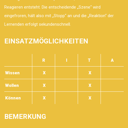
Reagieren entsteht. Die entscheidende „Szene“ wird
eingefroren, hält also mit „Stopp“ an und die „Reaktion“ der
Lernenden erfolgt sekundenschnell.
EINSATZMÖGLICHKEITEN
R
I
T
A
Wissen
X
X
Wollen
X
X
Können
X
X
BEMERKUNG